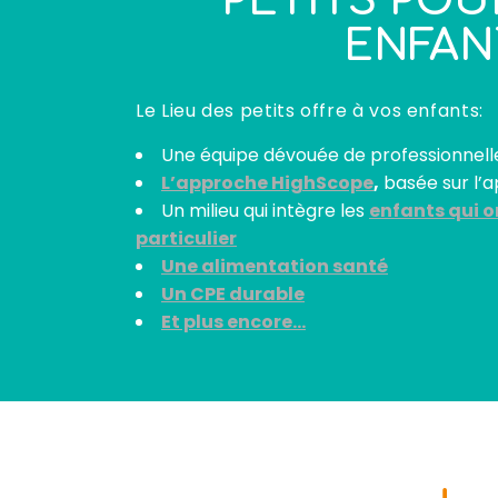
PETITS PO
ENFAN
Le Lieu des petits offre à vos enfants:
Une équipe dévouée de professionnell
L’approche HighScope
,
basée sur l’a
Un milieu qui intègre les
enfants qui o
particulier
Une alimentation santé
Un CPE durable
Et plus encore…