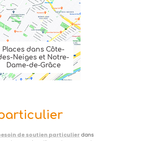
Places dans Côte-
des-Neiges et Notre-
Dame-de-Grâce
articulier
esoin de soutien particulier
dans