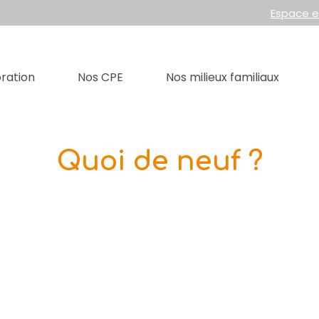
Espace 
ration
Nos CPE
Nos milieux familiaux
Quoi de neuf ?