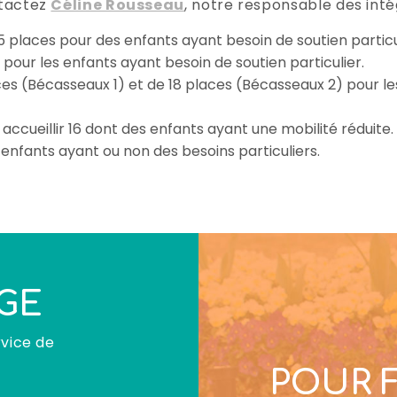
ntactez
Céline Rousseau
, notre responsable des intég
 places pour des enfants ayant besoin de soutien partic
pour les enfants ayant besoin de soutien particulier.
es (Bécasseaux 1) et de 18 places (Bécasseaux 2) pour le
ccueillir 16 dont des enfants ayant une mobilité réduite.
enfants ayant ou non des besoins particuliers.
GE
rvice de
POUR 