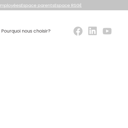
employées
Espace parents
Espace RSGÉ
Pourquoi nous choisir?