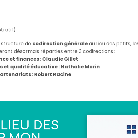
tratif)
e structure de
codirection générale
au Lieu des petits, le
seront désormais réparties entre 3 codirections :
ce et finances :
Claudie Gillet
 et qualité éducative :
Nathalie Morin
partenariats :
Robert Racine
 LIEU DES