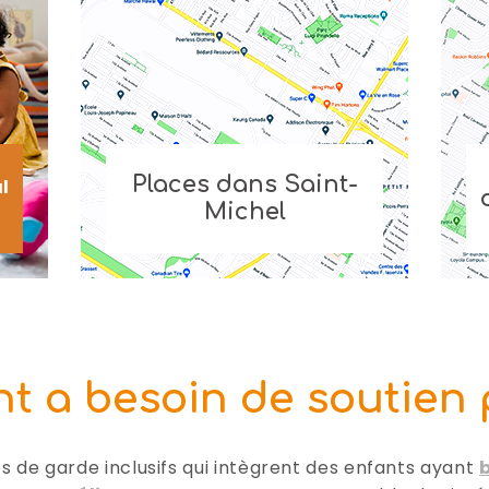
Places dans Saint-
al
Michel
t a besoin de soutien p
es de garde inclusifs qui intègrent des enfants ayant
b