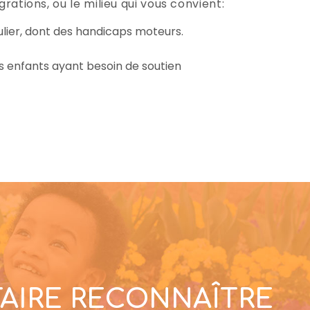
rations, ou le milieu qui vous convient:
ulier, dont des handicaps moteurs.
s enfants ayant besoin de soutien
FAIRE RECONNAÎTRE