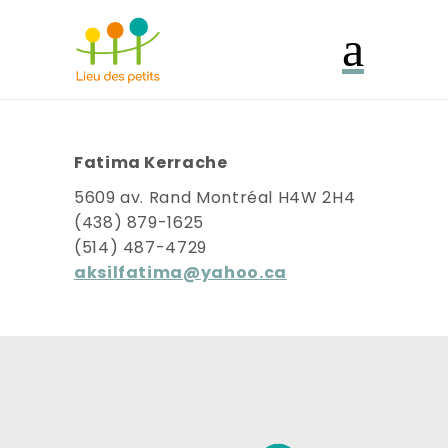
Fatima Kerrache
5609 av. Rand Montréal H4W 2H4
(438) 879-1625
(514) 487-4729
aksilfatima@yahoo.ca